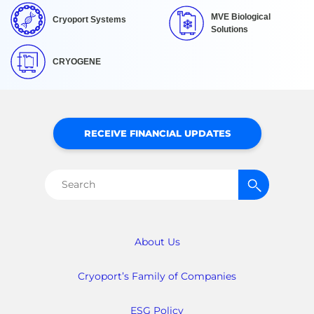
MVE Biological
Cryoport Systems
Solutions
CRYOGENE
RECEIVE FINANCIAL UPDATES
Search
for:
About Us
Cryoport’s Family of Companies
ESG Policy