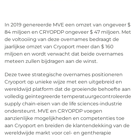
In 2019 genereerde MVE een omzet van ongeveer $
84 miljoen en CRYOPDP ongeveer $ 47 miljoen. Met
de voltooiing van deze overnames bedraagt de
jaarlijkse omzet van Cryoport meer dan $ 160
miljoen en wordt verwacht dat beide overnames
meteen zullen bijdragen aan de winst.
Deze twee strategische overnames positioneren
Cryoport op unieke wijze met een uitgebreid en
wereldwijd platform dat de groeiende behoefte aan
volledig geïntegreerde temperatuurgecontroleerde
supply chain-eisen van de life sciences-industrie
ondersteunt. MVE en CRYOPDP voegen
aanzienlijke mogelijkheden en competenties toe
aan Cryoport en breiden de klantendekking van de
wereldwijde markt voor cel- en gentherapie