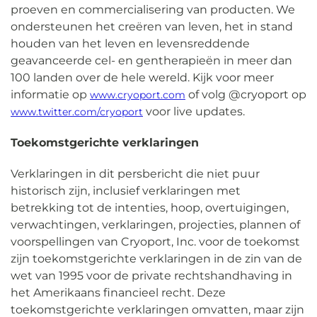
proeven en commercialisering van producten. We
ondersteunen het creëren van leven, het in stand
houden van het leven en levensreddende
geavanceerde cel- en gentherapieën in meer dan
100 landen over de hele wereld. Kijk voor meer
informatie op
of volg @cryoport op
www.cryoport.com
voor live updates.
www.twitter.com/cryoport
Toekomstgerichte verklaringen
Verklaringen in dit persbericht die niet puur
historisch zijn, inclusief verklaringen met
betrekking tot de intenties, hoop, overtuigingen,
verwachtingen, verklaringen, projecties, plannen of
voorspellingen van Cryoport, Inc. voor de toekomst
zijn toekomstgerichte verklaringen in de zin van de
wet van 1995 voor de private rechtshandhaving in
het Amerikaans financieel recht. Deze
toekomstgerichte verklaringen omvatten, maar zijn