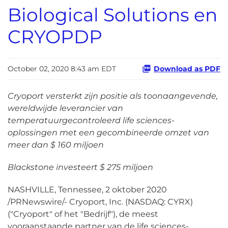
Biological Solutions en
CRYOPDP
October 02, 2020 8:43 am EDT
Download as PDF
Cryoport versterkt zijn positie als toonaangevende,
wereldwijde leverancier van
temperatuurgecontroleerd life sciences-
oplossingen met een gecombineerde omzet van
meer dan $ 160 miljoen
Blackstone investeert $ 275 miljoen
NASHVILLE, Tennessee, 2 oktober 2020
/PRNewswire/- Cryoport, Inc. (NASDAQ: CYRX)
("Cryoport" of het "Bedrijf"), de meest
vooraanstaande partner van de life sciences-