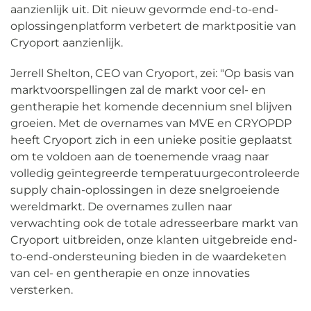
aanzienlijk uit. Dit nieuw gevormde end-to-end-
oplossingenplatform verbetert de marktpositie van
Cryoport aanzienlijk.
Jerrell Shelton, CEO van Cryoport, zei: "Op basis van
marktvoorspellingen zal de markt voor cel- en
gentherapie het komende decennium snel blijven
groeien. Met de overnames van MVE en CRYOPDP
heeft Cryoport zich in een unieke positie geplaatst
om te voldoen aan de toenemende vraag naar
volledig geïntegreerde temperatuurgecontroleerde
supply chain-oplossingen in deze snelgroeiende
wereldmarkt. De overnames zullen naar
verwachting ook de totale adresseerbare markt van
Cryoport uitbreiden, onze klanten uitgebreide end-
to-end-ondersteuning bieden in de waardeketen
van cel- en gentherapie en onze innovaties
versterken.